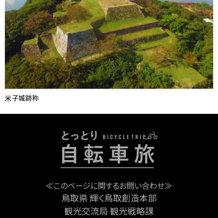
米子城跡称
≪このページに関するお問い合わせ≫
鳥取県 輝く鳥取創造本部
観光交流局 観光戦略課