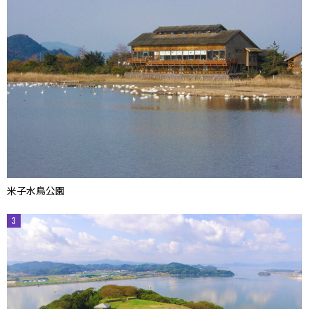
米子水鳥公園
3