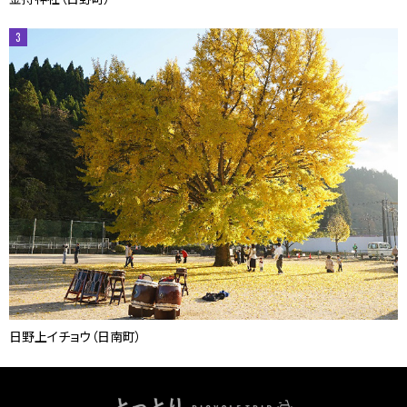
3
日野上イチョウ（日南町）