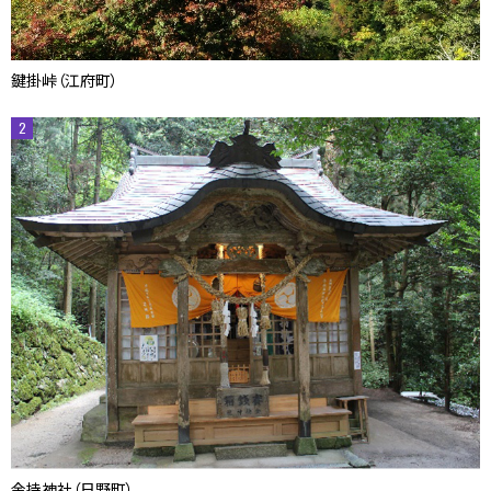
鍵掛峠（江府町）
2
金持神社（日野町）