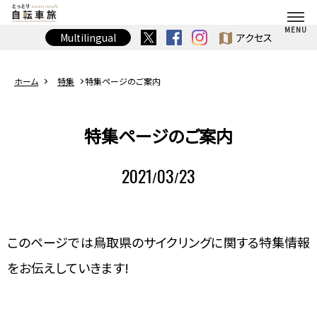
map
Multilingual
アクセス
ホーム
特集
特集ページのご案内
特集ページのご案内
2021
03
23
/
/
このページでは鳥取県のサイクリングに関する特集情報
をお伝えしていきます!